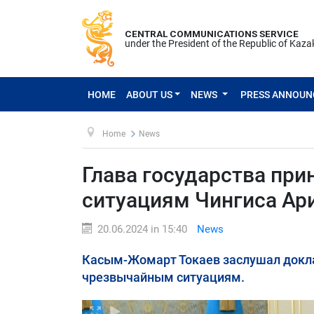
CENTRAL COMMUNICATIONS SERVICE
under the President of the Republic of Kaz
HOME
ABOUT US
NEWS
PRESS ANNOU
Home
News
Глава государства пр
ситуациям Чингиса Ар
20.06.2024 in 15:40
News
Касым-Жомарт Токаев заслушал докла
чрезвычайным ситуациям.