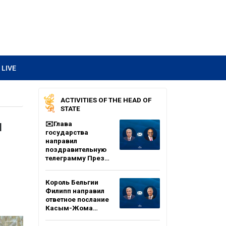
LIVE
ACTIVITIES OF THE HEAD OF
STATE
м
✉️Глава
государства
направил
поздравительную
телеграмму През…
Король Бельгии
Филипп направил
ответное послание
Касым-Жома…