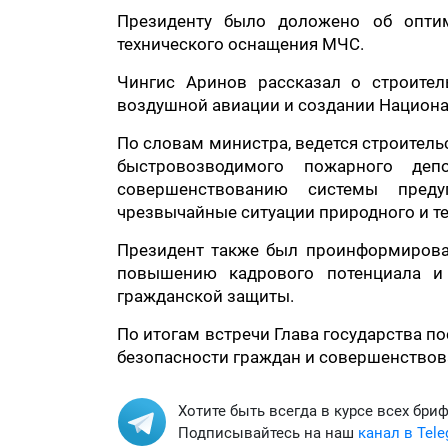
Президенту было доложено об оптим
технического оснащения МЧС.
Чингис Аринов рассказал о строител
воздушной авиации и создании Национал
По словам министра, ведется строитель
быстровозводимого пожарного де
совершенствованию системы пред
чрезвычайные ситуации природного и те
Президент также был проинформирова
повышению кадрового потенциала и
гражданской защиты.
По итогам встречи Глава государства п
безопасности граждан и совершенствов
Хотите быть всегда в курсе всех бри
Подписывайтесь на наш
канал в Tel