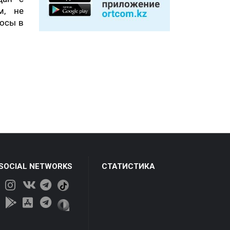
м, не
осы в
 SOCIAL NETWORKS
СТАТИСТИКА