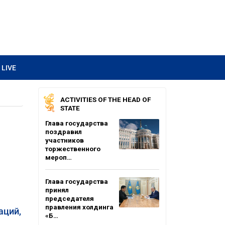
LIVE
ACTIVITIES OF THE HEAD OF
STATE
Глава государства
поздравил
участников
торжественного
мероп…
Глава государства
принял
председателя
правления холдинга
аций,
«Б…