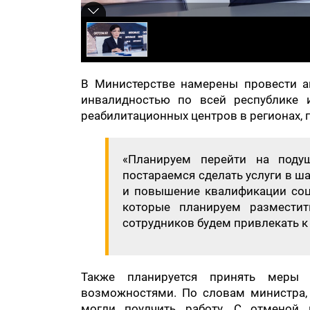
В Министерстве намерены провести а
инвалидностью по всей республике и
реабилитационных центров в регионах, г
«Планируем перейти на поду
постараемся сделать услуги в ш
и повышение квалификации соци
которые планируем разместить
сотрудников будем привлекать к
Также планируется принять меры
возможностями. По словам министра, 
могли поулчить работу. С отменой 