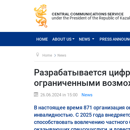
CENTRAL COMMUNICATIONS SERVICE
under the President of the Republic of Kaz
HOME
ABOUT US
NEWS
PRESS ANNOU
Home
News
Разрабатывается цифр
ограниченными возмо
26.06.2024 in 15:00
News
В настоящее время 871 организация о
инвалидностью. С 2025 года внедряет
способствовать вовлечению частного 
оказывающих спецсоцуслуги, и довест