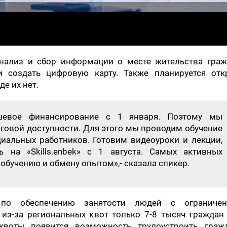
нализ и сбор информации о месте жительства граж
 создать цифровую карту. Также планируется отк
де их нет.
шевое финансирование с 1 января. Поэтому мы
аговой доступности. Для этого мы проводим обучение
альных работников. Готовим видеоуроки и лекции,
 на «Skills.enbek» с 1 августа. Самых активных
 обучению и обмену опытом»,- сказала спикер.
 по обеспечению занятости людей с ограниче
из-за региональных квот только 7-8 тысяч граждан 
квоты появится возможность трудоустроить граж