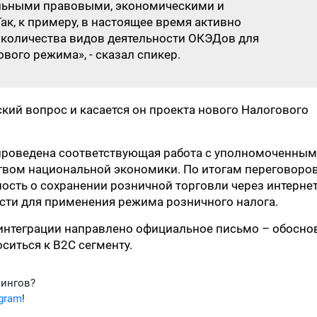
льными правовыми, экономическими и
к, к примеру, в настоящее время активно
 количества видов деятельности ОКЭДов для
вого режима», - сказал спикер.
ский вопрос и касается он проекта нового Налогового
проведена соответствующая работа с уполномоченным
твом национальной экономики. По итогам переговоро
ость о сохранении розничной торговли через интернет
сти для применения режима розничного налога.
 интеграции направлено официальное письмо – обосно
оситься к В2С сегменту.
фингов?
egram
!