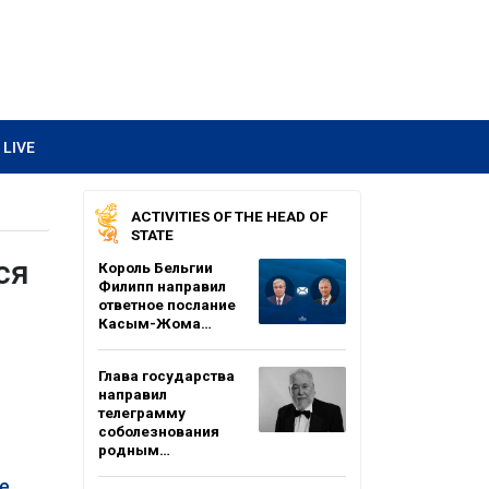
LIVE
ACTIVITIES OF THE HEAD OF
STATE
ся
Король Бельгии
Филипп направил
ответное послание
Касым-Жома…
Глава государства
направил
телеграмму
соболезнования
родным…
е