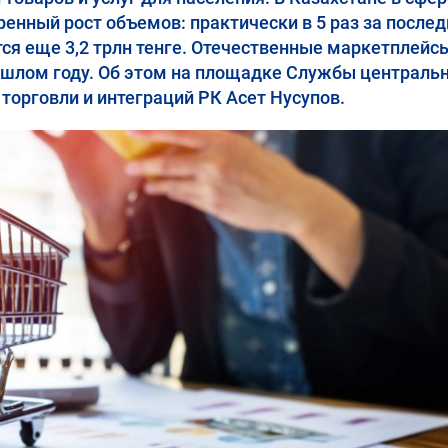
енный рост объемов: практически в 5 раз за послед
тся еще 3,2 трлн тенге. Отечественные маркетплейс
рошлом году. Об этом на площадке Службы централь
орговли и интеграций РК Асет Нусупов.