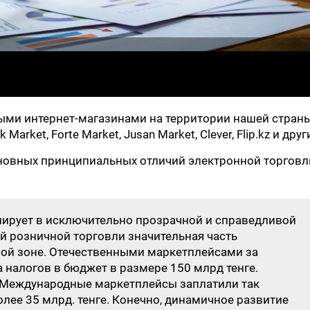
ными интернет-магазинами на территории нашей стран
 Market, Forte Market, Jusan Market, Clever, Flip.kz и друг
сновных принципиальных отличий электронной торговл
нирует в исключительно прозрачной и справедливой
й розничной торговли значительная часть
рой зоне. Отечественными маркетплейсами за
 налогов в бюджет в размере 150 млрд тенге.
а. Международные маркетплейсы заплатили так
лее 35 млрд. тенге. Конечно, динамичное развитие