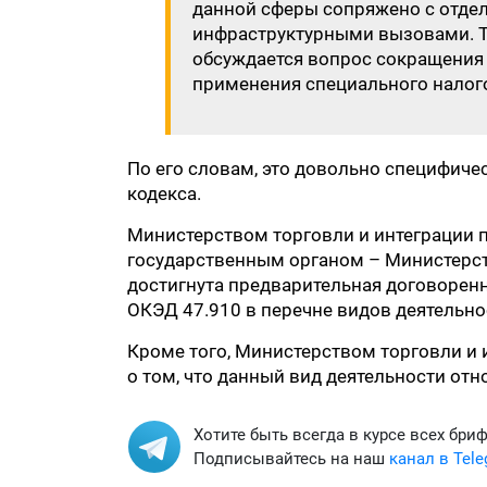
данной сферы сопряжено с отде
инфраструктурными вызовами. Та
обсуждается вопрос сокращения
применения специального налого
По его словам, это довольно специфиче
кодекса.
Министерством торговли и интеграции 
государственным органом – Министерс
достигнута предварительная договоренн
ОКЭД 47.910 в перечне видов деятельно
Кроме того, Министерством торговли и
о том, что данный вид деятельности отн
Хотите быть всегда в курсе всех бри
Подписывайтесь на наш
канал в Tel