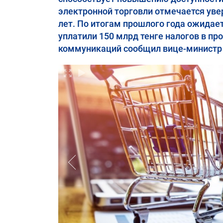
электронной торговли отмечается увер
лет. По итогам прошлого года ожидае
уплатили 150 млрд тенге налогов в п
коммуникаций сообщил вице-министр т