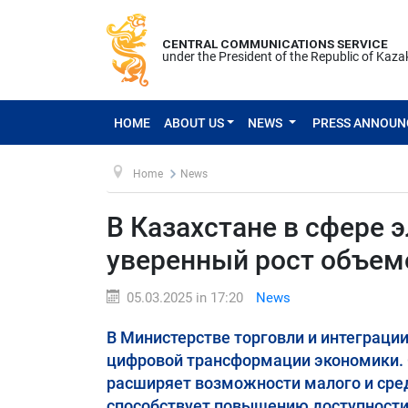
CENTRAL COMMUNICATIONS SERVICE
under the President of the Republic of Kaz
HOME
ABOUT US
NEWS
PRESS ANNOU
Home
News
В Казахстане в сфере 
уверенный рост объем
05.03.2025 in 17:20
News
В Министерстве торговли и интеграци
цифровой трансформации экономики. 
расширяет возможности малого и сред
способствует повышению доступности т