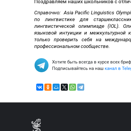
Поздравляем наших школьников с отли
Справочно: Asia Pacific Linguistics Ol
по лингвистике для старшеклассн
лингвистической олимпиаде (IOL). О
языковой интуиции и межкультурной к
только проверить себя на междунар
профессиональном сообществе.
Хотите быть всегда в курсе всех бри
Подписывайтесь на наш
канал в Tel