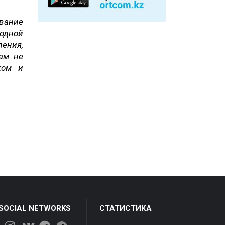
ование
одной
ения,
ам не
ком и
 SOCIAL NETWORKS
СТАТИСТИКА