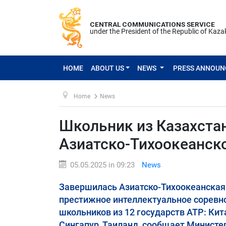
CENTRAL COMMUNICATIONS SERVICE
under the President of the Republic of Kaz
HOME
ABOUT US
NEWS
PRESS ANNOU
Home
News
Школьник из Казахста
Азиатско-Тихоокеанско
05.05.2025 in 09:23
News
Завершилась Азиатско-Тихоокеанская
престижное интеллектуальное соревн
школьников из 12 государств АТР: Кита
Сингапур, Таиланд, сообщает Министе