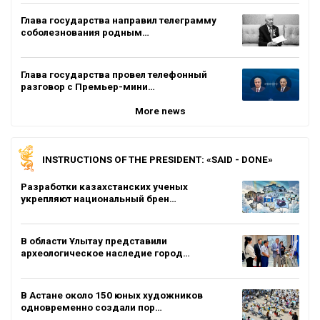
Глава государства направил телеграмму
соболезнования родным…
Глава государства провел телефонный
разговор с Премьер-мини…
More news
INSTRUCTIONS OF THE PRESIDENT: «SAID - DONE»
Разработки казахстанских ученых
укрепляют национальный брен…
В области Ұлытау представили
археологическое наследие город…
В Астане около 150 юных художников
одновременно создали пор…