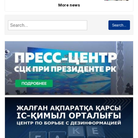
More news
Search...