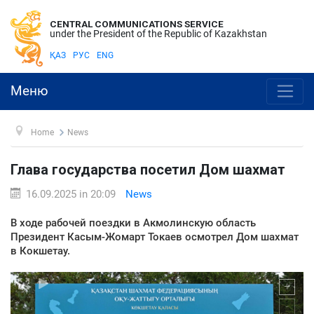
CENTRAL COMMUNICATIONS SERVICE
under the President of the Republic of Kazakhstan
ҚАЗ
РУС
ENG
Меню
Home
News
Глава государства посетил Дом шахмат
16.09.2025 in 20:09
News
В ходе рабочей поездки в Акмолинскую область
Президент Касым-Жомарт Токаев осмотрел Дом шахмат
в Кокшетау.