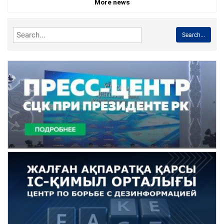
More news
Search...