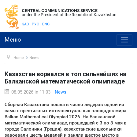
CENTRAL COMMUNICATIONS SERVICE
under the President of the Republic of Kazakhstan
ҚАЗ
РУС
ENG
Меню
Home
News
Казахстан ворвался в топ сильнейших на
Балканской математической олимпиаде
08.05.2026 in 11:03
News
Сборная Казахстана вошла в число лидеров одной из
самых престижных интеллектуальных площадок мира
Balkan Mathematical Olympiad 2026. На Балканской
математической олимпиаде, прошедшей с 3 по 8 мая в
городе Салоники (Греция), казахстанские школьники
завоевали шесть медалей и заняли шестое место в