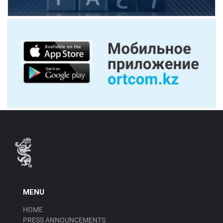
MENU
HOME
PRESS ANNOUNCEMENTS