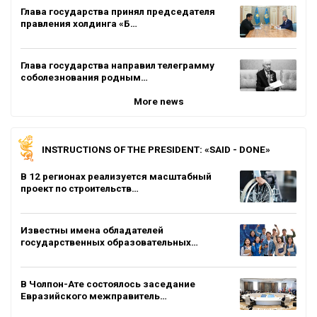
Глава государства принял председателя
правления холдинга «Б…
Глава государства направил телеграмму
соболезнования родным…
More news
INSTRUCTIONS OF THE PRESIDENT: «SAID - DONE»
В 12 регионах реализуется масштабный
проект по строительств…
Известны имена обладателей
государственных образовательных…
В Чолпон-Ате состоялось заседание
Евразийского межправитель…