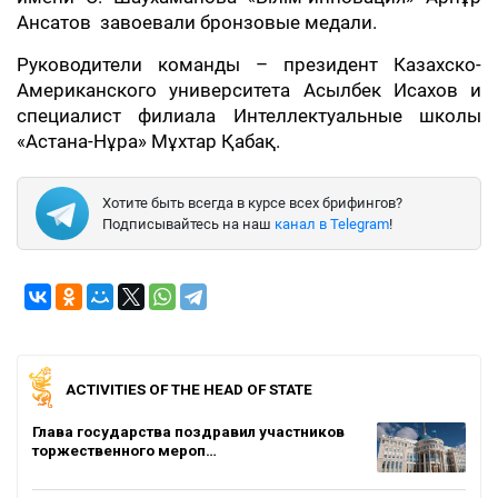
Ансатов завоевали бронзовые медали.
Руководители команды – президент Казахско-
Американского университета Асылбек Исахов и
специалист филиала Интеллектуальные школы
«Астана-Нұра» Мұхтар Қабақ.
Хотите быть всегда в курсе всех брифингов?
Подписывайтесь на наш
канал в Telegram
!
ACTIVITIES OF THE HEAD OF STATE
Глава государства поздравил участников
торжественного мероп…