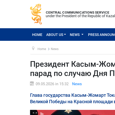
CENTRAL COMMUNICATIONS SERVICE
under the President of the Republic of Kaz
HOME
ABOUT US
NEWS
PRESS ANNOU
Home
News
Президент Касым-Жома
парад по случаю Дня 
09.05.2026 in 15:32
News
Глава государства Касым-Жомарт Ток
Великой Победы на Красной площади 