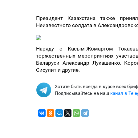
Президент Казахстана также приня
Неизвестного солдата в Александровск
Наряду с Касым-Жомартом Токае
торжественных мероприятиях участво
Беларуси Александр Лукашенко, Коро
Сисулит и другие.
Хотите быть всегда в курсе всех бри
Подписывайтесь на наш
канал в Tel