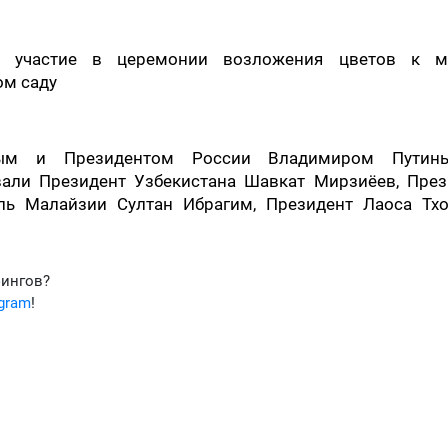
л участие в церемонии возложения цветов к м
ом саду
вым и Президентом России Владимиром Пути
вали Президент Узбекистана Шавкат Мирзиёев, През
ль Малайзии Султан Ибрагим, Президент Лаоса Тхо
фингов?
egram
!