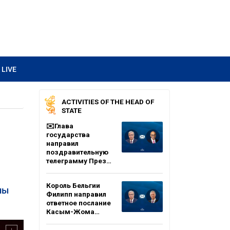
LIVE
ACTIVITIES OF THE HEAD OF
STATE
✉️Глава
государства
направил
поздравительную
телеграмму През…
Король Бельгии
ны
Филипп направил
ответное послание
Касым-Жома…