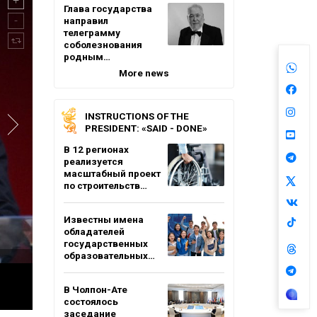
Глава государства
направил
телеграмму
соболезнования
родным…
More news
INSTRUCTIONS OF THE
PRESIDENT: «SAID - DONE»
В 12 регионах
реализуется
масштабный проект
по строительств…
Известны имена
обладателей
государственных
образовательных…
В Чолпон-Ате
состоялось
заседание