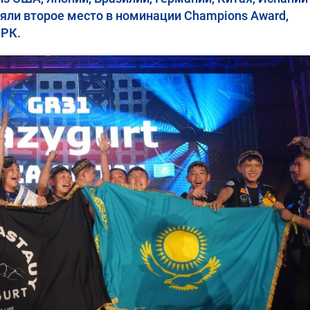
няли второе место в номинации Champions Award,
 РК.