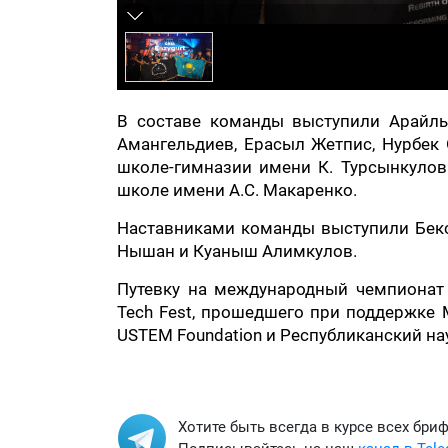
В составе команды выступили Арайлы
Амангельдиев, Ерасыл Жетпис, Нурбек 
школе-гимназии имени К. Турсынкулов
школе имени А.С. Макаренко.
Наставниками команды выступили Бексу
Нышан и Куаныш Алимкулов.
Путевку на международный чемпионат 
Tech Fest, прошедшего при поддержке
USTEM Foundation и Республиканский на
Хотите быть всегда в курсе всех бри