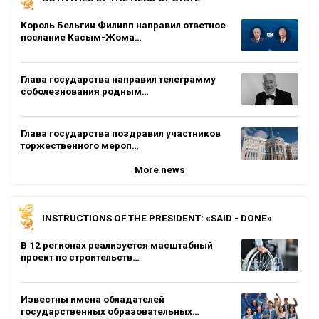
Король Бельгии Филипп направил ответное
послание Касым-Жома…
Глава государства направил телеграмму
соболезнования родным…
Глава государства поздравил участников
торжественного мероп…
More news
INSTRUCTIONS OF THE PRESIDENT: «SAID - DONE»
В 12 регионах реализуется масштабный
проект по строительств…
Известны имена обладателей
государственных образовательных…