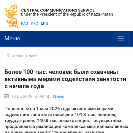
CENTRAL COMMUNICATIONS SERVICE
under the President of the Republic of Kazakhstan
ҚАЗ
РУС
ENG
Меню
Home
News
Более 100 тыс. человек были охвачены
активными мерами содействия занятости
с начала года
18.05.2026 in 09:48
News
По данным на 1 мая 2026 года активными мерами
содействия занятости охвачено 101,3 тыс. человек,
трудоустроено 140,8 тыс. казахстанцев. Государством
продолжается реализация комплекса мер, направленных
на повышение занятости населения, развитие