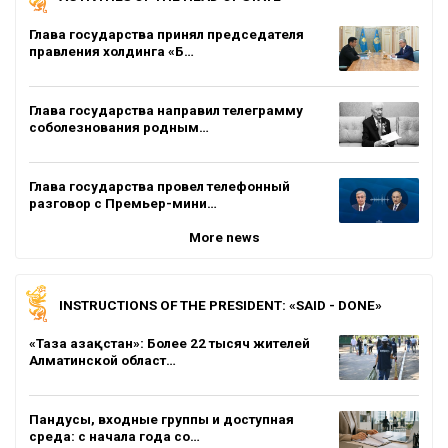
Глава государства принял председателя
правления холдинга «Б…
Глава государства направил телеграмму
соболезнования родным…
Глава государства провел телефонный
разговор с Премьер-мини…
More news
INSTRUCTIONS OF THE PRESIDENT: «SAID - DONE»
«Таза Қазақстан»: Более 22 тысяч жителей
Алматинской област…
Пандусы, входные группы и доступная
среда: с начала года со…