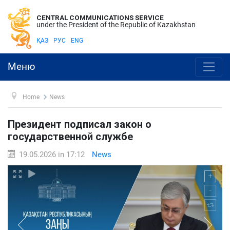
CENTRAL COMMUNICATIONS SERVICE
under the President of the Republic of Kazakhstan
ҚАЗ
РУС
ENG
Меню
Home
News
Президент подписал закон о
государственной службе
19.05.2026 in 17:12
News