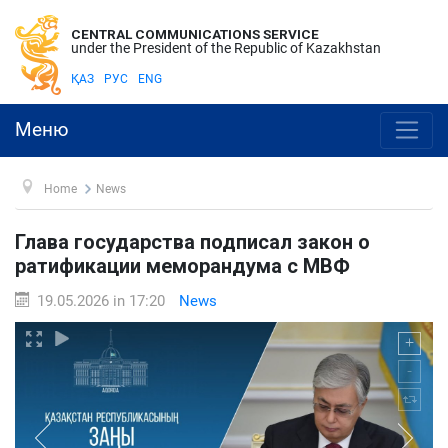
CENTRAL COMMUNICATIONS SERVICE
under the President of the Republic of Kazakhstan
ҚАЗ
РУС
ENG
Меню
Home
News
Глава государства подписал закон о
ратификации меморандума с МВФ
19.05.2026 in 17:20
News