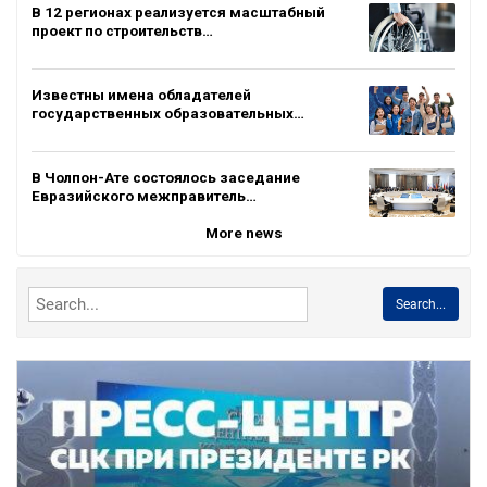
В 12 регионах реализуется масштабный
проект по строительств…
Известны имена обладателей
государственных образовательных…
В Чолпон-Ате состоялось заседание
Евразийского межправитель…
More news
Search...