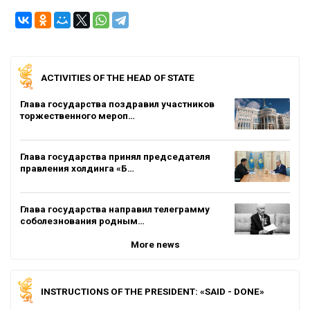
ACTIVITIES OF THE HEAD OF STATE
Глава государства поздравил участников
торжественного мероп…
Глава государства принял председателя
правления холдинга «Б…
Глава государства направил телеграмму
соболезнования родным…
More news
INSTRUCTIONS OF THE PRESIDENT: «SAID - DONE»