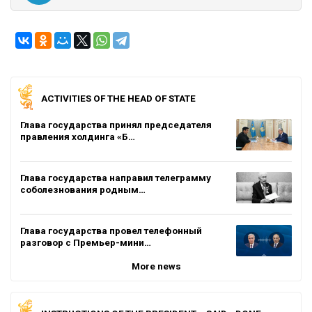
ACTIVITIES OF THE HEAD OF STATE
Глава государства принял председателя
правления холдинга «Б…
Глава государства направил телеграмму
соболезнования родным…
Глава государства провел телефонный
разговор с Премьер-мини…
More news