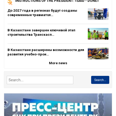
INSTRUCTIONS OF THE PRESIDENT: «SAID - DONE»
До 2027 года в регионах будут созданы
современные травматол…
В Казахстане завершен ключевой этап
строительства Транскасп…
В Казахстане расширены возможности для
развития учебно-прои…
More news
Search...