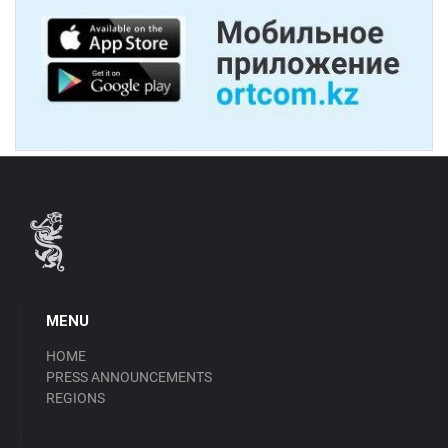
MENU
HOME
PRESS ANNOUNCEMENTS
REGIONS