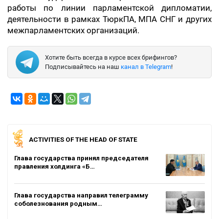
работы по линии парламентской дипломатии,
деятельности в рамках ТюркПА, МПА СНГ и других
межпарламентских организаций.
Хотите быть всегда в курсе всех брифингов?
Подписывайтесь на наш
канал в Telegram
!
ACTIVITIES OF THE HEAD OF STATE
Глава государства принял председателя
правления холдинга «Б…
Глава государства направил телеграмму
соболезнования родным…