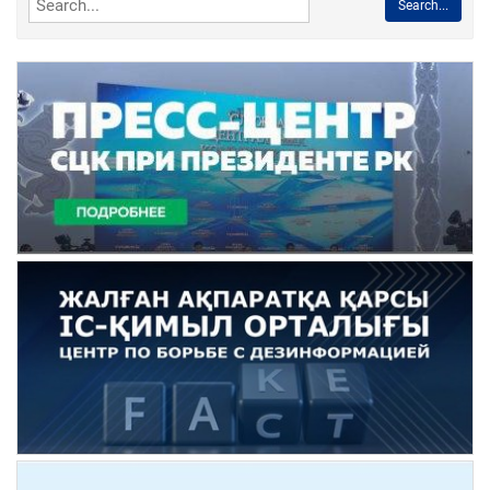
Search...