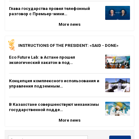
Глава государства провел телефонный
разговор с Премьер-мини…
More news
INSTRUCTIONS OF THE PRESIDENT: «SAID - DONE»
Eco Future Lab: в Астане прошел
экологический хакатон в под…
Концепция комплексного использования и
управления подземным…
В Казахстане совершенствуют механизмы
государственной подде…
More news