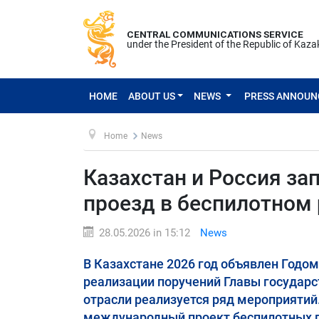
CENTRAL COMMUNICATIONS SERVICE
under the President of the Republic of Kaz
HOME
ABOUT US
NEWS
PRESS ANNOU
Home
News
Казахстан и Россия з
проезд в беспилотном
28.05.2026 in 15:12
News
В Казахстане 2026 год объявлен Годом
реализации поручений Главы государс
отрасли реализуется ряд мероприятий
международный проект беспилотных г