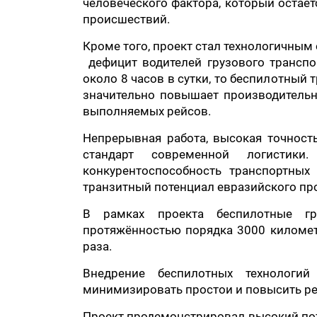
человеческого фактора, который остаё
происшествий.
Кроме того, проект стал технологичным
дефицит водителей грузового транспо
около 8 часов в сутки, то беспилотный 
значительно повышает производительн
выполняемых рейсов.
Непрерывная работа, высокая точнос
стандарт современной логистик
конкурентоспособность транспортных
транзитный потенциал евразийского пр
В рамках проекта беспилотные гр
протяжённостью порядка 3000 километр
раза.
Внедрение беспилотных технологий
минимизировать простои и повысить р
Проект продемонстрировал высокий пот