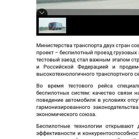
Министерства транспорта двух стран с
проект – беспилотный проезд грузовых
тестовый заезд стал важным этапом ст
и Российской Федерацией и продем
высокотехнологичного транспортного се
Во время тестового рейса специал
беспилотных систем: качество связи н
поведение автомобиля в условиях отс
гармонизированного законодательств
экономического союза.
Беспилотные технологии открывают д
эффективности и конкурентоспособнос