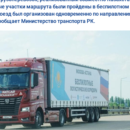
ные участки маршрута были пройдены в беспилотном
роезд был организован одновременно по направлен
сообщает Министерство транспорта РК.