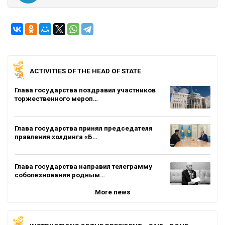
ACTIVITIES OF THE HEAD OF STATE
Глава государства поздравил участников
торжественного мероп…
Глава государства принял председателя
правления холдинга «Б…
Глава государства направил телеграмму
соболезнования родным…
More news