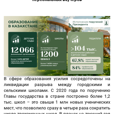
В сфере образования усилия сосредоточены на
ликвидации разрыва между городскими и
сельскими школами. С 2020 года по поручению
Главы государства в стране построено более 1,2
тыс. школ – это свыше 1 млн новых ученических
мест, что позволило сразу в четыре раза сократить
число трехсменных школ. В планах на текущий год