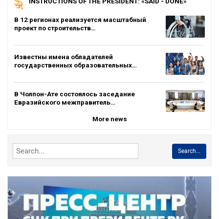
INSTRUCTIONS OF THE PRESIDENT: «SAID - DONE»
В 12 регионах реализуется масштабный
проект по строительств…
Известны имена обладателей
государственных образовательных…
В Чолпон-Ате состоялось заседание
Евразийского межправитель…
More news
Search...