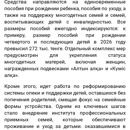
Средства направляются на единовременные
пособия при рождении ребенка, пособия по уходу, а
также на поддержку многодетных семей и семей,
воспитывающих детей с инвалидностью. Все
размеры пособий ежегодно индексируются: к
примеру, размер пособий при рождении
четвертого и последующих детей в 2026 году
превысил 272 тыс. тенге. Отдельный комплекс мер
предусмотрен для укрепления статуса
многодетных матерей, включая женщин,
награжденных подвесками «Алтын алқа» и «Күміс
алқа».
Кроме этого, идет работа по реформированию
системы опеки и поддержки детей, оставшихся без
попечения родителей, смещая фокус на семейные
формы устройства. Одним из ключевых шагов
стало внедрение института профессиональных
приемных семей, которые обеспечивают
проживание и уход за детьми. оказавшимися в