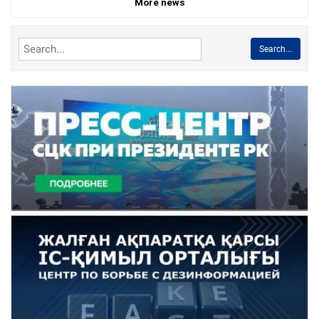
More news
Search...