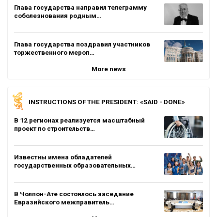
Глава государства направил телеграмму
соболезнования родным…
Глава государства поздравил участников
торжественного мероп…
More news
INSTRUCTIONS OF THE PRESIDENT: «SAID - DONE»
В 12 регионах реализуется масштабный
проект по строительств…
Известны имена обладателей
государственных образовательных…
В Чолпон-Ате состоялось заседание
Евразийского межправитель…