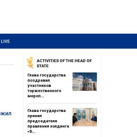
LIVE
ACTIVITIES OF THE HEAD OF
STATE
Глава государства
поздравил
участников
торжественного
мероп…
Глава государства
ожил
принял
председателя
правления холдинга
«Б…