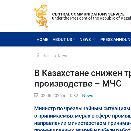
CENTRAL COMMUNICATIONS SERVICE
under the President of the Republic of Kaz
HOME
ABOUT US
NEWS
PRESS ANNOU
Home
News
В Казахстане снижен 
производстве – МЧС
02.06.2026 in 10:32
News
Министр по чрезвычайным ситуациям 
о принимаемых мерах в сфере промышл
направлении министерством принима
промышленных аварий и гибели работ