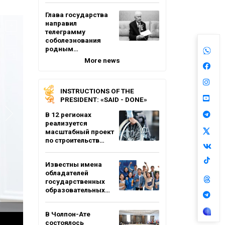
Глава государства
направил
телеграмму
соболезнования
родным…
More news
INSTRUCTIONS OF THE
PRESIDENT: «SAID - DONE»
В 12 регионах
реализуется
масштабный проект
по строительств…
Известны имена
обладателей
государственных
образовательных…
В Чолпон-Ате
состоялось