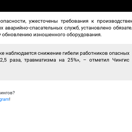
пасности, ужесточены требования к производстве
х аварийно-спасательных служб, установлено обязат
у обновлению изношенного оборудования.
ке наблюдается снижение гибели работников опасных
2,5 раза, травматизма на 25%», – отметил Чингис
фингов?
egram
!