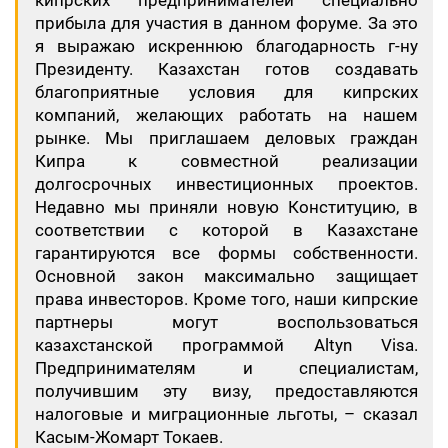
кипрских предпринимателей специально
прибыла для участия в данном форуме. За это
я выражаю искреннюю благодарность г-ну
Президенту. Казахстан готов создавать
благоприятные условия для кипрских
компаний, желающих работать на нашем
рынке. Мы приглашаем деловых граждан
Кипра к совместной реализации
долгосрочных инвестиционных проектов.
Недавно мы приняли новую Конституцию, в
соответствии с которой в Казахстане
гарантируются все формы собственности.
Основной закон максимально защищает
права инвесторов. Кроме того, наши кипрские
партнеры могут воспользоваться
казахстанской программой Altyn Visa.
Предпринимателям и специалистам,
получившим эту визу, предоставляются
налоговые и миграционные льготы, – сказал
Касым-Жомарт Токаев.