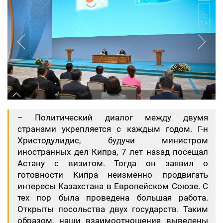
​– Политический диалог между двумя
странами укрепляется с каждым годом. Г-н
Христодулидис, будучи министром
иностранных дел Кипра, 7 лет назад посещал
Астану с визитом. Тогда он заявил о
готовности Кипра неизменно продвигать
интересы Казахстана в Европейском Союзе. С
тех пор была проведена большая работа.
Открыты посольства двух государств. Таким
образом, наши взаимоотношения выведены