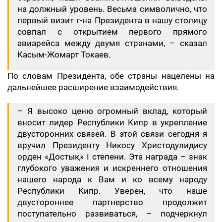
на должный уровень. Весьма символично, что
первый визит г-на Президента в нашу столицу
совпал с открытием первого прямого
авиарейса между двумя странами, – сказал
Касым-Жомарт Токаев.
По словам Президента, обе страны нацелены на
дальнейшее расширение взаимодействия.
– Я высоко ценю огромный вклад, который
вносит лидер Республики Кипр в укрепление
двусторонних связей. В этой связи сегодня я
вручил Президенту Никосу Христодулидису
орден «Достық» І степени. Эта награда – знак
глубокого уважения и искреннего отношения
нашего народа к Вам и ко всему народу
Республики Кипр. Уверен, что наше
двустороннее партнерство продолжит
поступательно развиваться, – подчеркнул