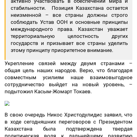
активно участвовать в обеспечении мира и
стабильности. Позиция Казахстана остается
неизменной – все страны должны строго
соблюдать Устав ООН и основные принципы
международного права. Казахстан уважает
территориальную целостность других
государств и призывает все страны уделить
этому принципу приоритетное внимание.
Укрепление связей между двумя странами –
общая цель наших народов. Верю, что благодаря
совместным усилиям наше взаимовыгодное
сотрудничество выйдет на новый уровень, –
подытожил Касым-Жомарт Токаев.
​В свою очередь Никос Христодулидис заявил, что
в ходе сегодняшних переговоров с Президентом
Казахстана была подтверждена твердая
политическая воля к дальнейшему развитию