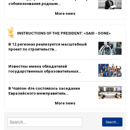
соболезнования родным…
More news
INSTRUCTIONS OF THE PRESIDENT: «SAID - DONE»
В 12 регионах реализуется масштабный
проект по строительств…
Известны имена обладателей
государственных образовательных…
В Чолпон-Ате состоялось заседание
Евразийского межправитель…
More news
Search...