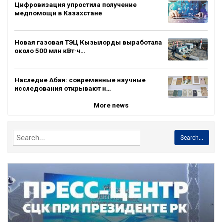
Цифровизация упростила получение
медпомощи в Казахстане
Новая газовая ТЭЦ Кызылорды выработала
около 500 млн кВт·ч…
Наследие Абая: современные научные
исследования открывают н…
More news
Search...