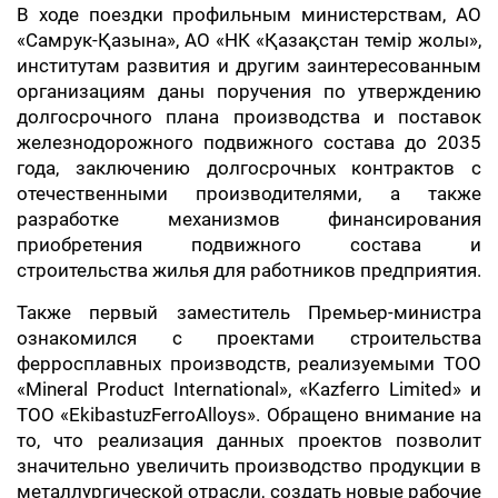
В ходе поездки профильным министерствам, АО
«Самрук-Қазына», АО «НК «Қазақстан темір жолы»,
институтам развития и другим заинтересованным
организациям даны поручения по утверждению
долгосрочного плана производства и поставок
железнодорожного подвижного состава до 2035
года, заключению долгосрочных контрактов с
отечественными производителями, а также
разработке механизмов финансирования
приобретения подвижного состава и
строительства жилья для работников предприятия.
Также первый заместитель Премьер-министра
ознакомился с проектами строительства
ферросплавных производств, реализуемыми ТОО
«Mineral Product International», «Kazferro Limited» и
ТОО «EkibastuzFerroAlloys». Обращено внимание на
то, что реализация данных проектов позволит
значительно увеличить производство продукции в
металлургической отрасли, создать новые рабочие