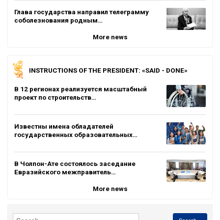
Глава государства направил телеграмму
соболезнования родным…
More news
INSTRUCTIONS OF THE PRESIDENT: «SAID - DONE»
В 12 регионах реализуется масштабный
проект по строительств…
Известны имена обладателей
государственных образовательных…
В Чолпон-Ате состоялось заседание
Евразийского межправитель…
More news