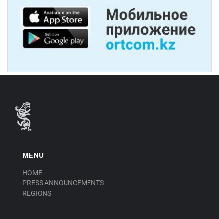
MENU
HOME
PRESS ANNOUNCEMENTS
REGIONS