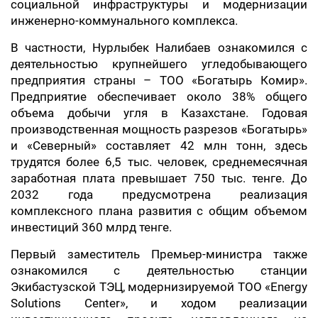
социальной инфраструктуры и модернизации
инженерно-коммунального комплекса.
В частности, Нурлыбек Налибаев ознакомился с
деятельностью крупнейшего угледобывающего
предприятия страны – ТОО «Богатырь Комир».
Предприятие обеспечивает около 38% общего
объема добычи угля в Казахстане. Годовая
производственная мощность разрезов «Богатырь»
и «Северный» составляет 42 млн тонн, здесь
трудятся более 6,5 тыс. человек, среднемесячная
заработная плата превышает 750 тыс. тенге. До
2032 года предусмотрена реализация
комплексного плана развития с общим объемом
инвестиций 360 млрд тенге.
Первый заместитель Премьер-министра также
ознакомился с деятельностью станции
Экибастузской ТЭЦ, модернизируемой ТОО «Energy
Solutions Center», и ходом реализации