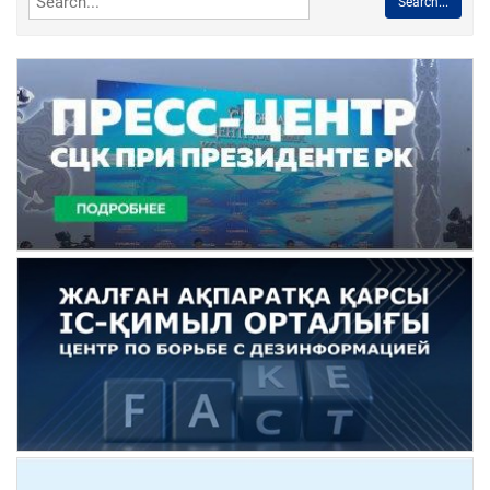
Search...