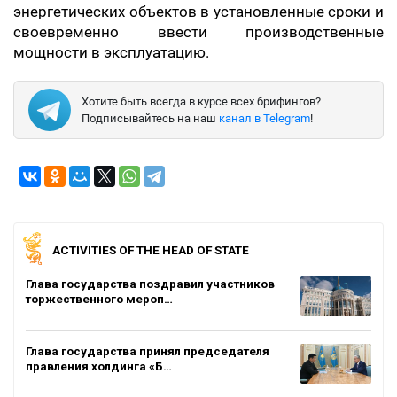
энергетических объектов в установленные сроки и
своевременно ввести производственные
мощности в эксплуатацию.
Хотите быть всегда в курсе всех брифингов?
Подписывайтесь на наш
канал в Telegram
!
ACTIVITIES OF THE HEAD OF STATE
Глава государства поздравил участников
торжественного мероп…
Глава государства принял председателя
правления холдинга «Б…