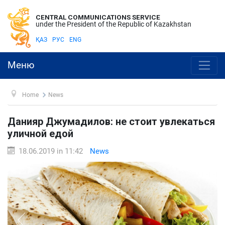
CENTRAL COMMUNICATIONS SERVICE
under the President of the Republic of Kazakhstan
ҚАЗ
РУС
ENG
Меню
Home
News
Данияр Джумадилов: не стоит увлекаться
уличной едой
18.06.2019 in 11:42
News