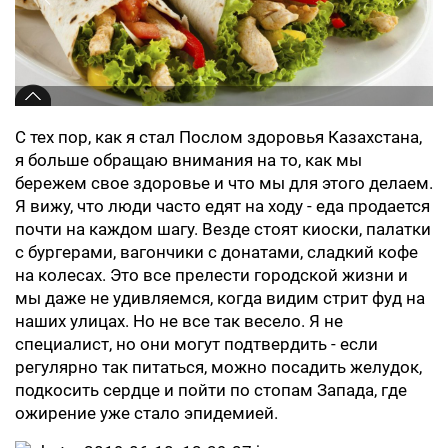
С тех пор, как я стал Послом здоровья Казахстана,
я больше обращаю внимания на то, как мы
бережем свое здоровье и что мы для этого делаем.
Я вижу, что люди часто едят на ходу - еда продается
почти на каждом шагу. Везде стоят киоски, палатки
с бургерами, вагончики с донатами, сладкий кофе
на колесах. Это все прелести городской жизни и
мы даже не удивляемся, когда видим стрит фуд на
наших улицах. Но не все так весело. Я не
специалист, но они могут подтвердить - если
регулярно так питаться, можно посадить желудок,
подкосить сердце и пойти по стопам Запада, где
ожирение уже стало эпидемией.