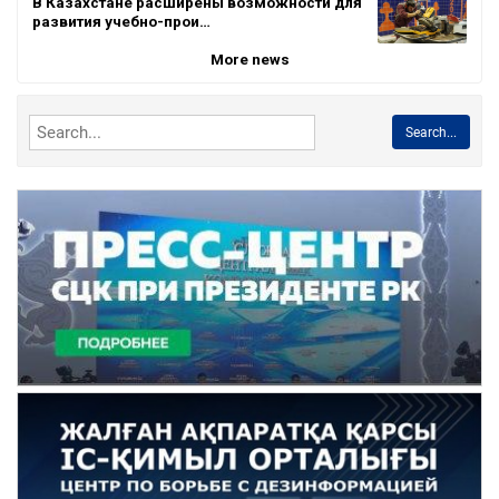
В Казахстане расширены возможности для
развития учебно-прои…
More news
Search...