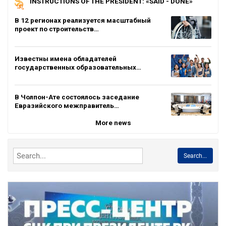
INSTRUCTIONS OF THE PRESIDENT: «SAID - DONE»
В 12 регионах реализуется масштабный
проект по строительств…
Известны имена обладателей
государственных образовательных…
В Чолпон-Ате состоялось заседание
Евразийского межправитель…
More news
Search...