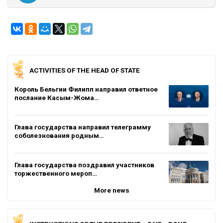
ACTIVITIES OF THE HEAD OF STATE
Король Бельгии Филипп направил ответное
послание Касым-Жома…
Глава государства направил телеграмму
соболезнования родным…
Глава государства поздравил участников
торжественного мероп…
More news