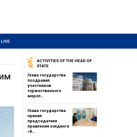
LIVE
ACTIVITIES OF THE HEAD OF
STATE
ким
Глава государства
поздравил
участников
торжественного
мероп…
Глава государства
принял
председателя
правления холдинга
«Б…