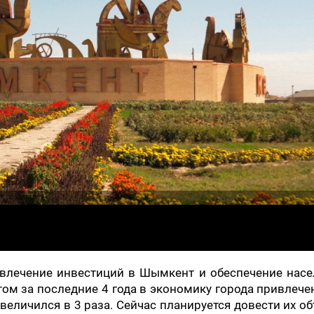
ивлечение инвестиций в Шымкент и обеспечение насе
ом за последние 4 года в экономику города привлече
величился в 3 раза. Сейчас планируется довести их о