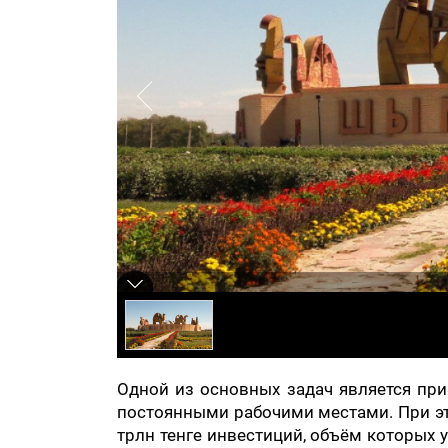
Одной из основных задач является пр
постоянными рабочими местами. При эт
трлн тенге инвестиций, объём которых у