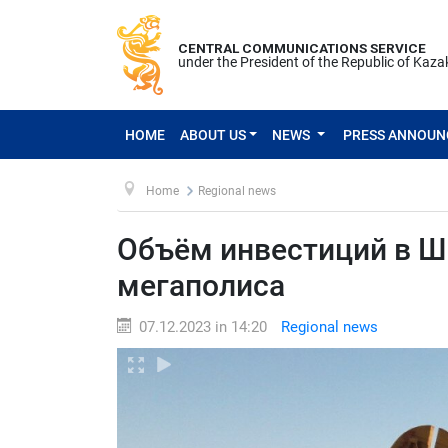
CENTRAL COMMUNICATIONS SERVICE
under the President of the Republic of Kaz
HOME
ABOUT US
NEWS
PRESS ANNOU
Home
Regional news
Объём инвестиций в Ш
мегаполиса
07.12.2023 in 14:20
Regional news