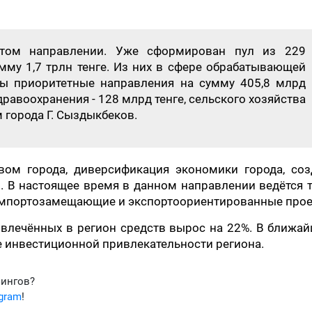
этом направлении. Уже сформирован пул из 229
мму 1,7 трлн тенге. Из них в сфере обрабатывающей
ы приоритетные направления на сумму 405,8 млрд
 здравоохранения - 128 млрд тенге, сельского хозяйства
м города Г. Сыздыкбеков.
твом города, диверсификация экономики города, соз
. В настоящее время в данном направлении ведётся 
импортозамещающие и экспортоориентированные прое
ивлечённых в регион средств вырос на 22%. В ближа
 инвестиционной привлекательности региона.
фингов?
egram
!