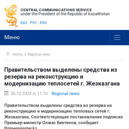
CENTRAL COMMUNICATIONS SERVICE
under the President of the Republic of Kazakhstan
ҚАЗ
РУС
ENG
Меню
Home
Regional news
Правительством выделены средства из
резерва на реконструкцию и
модернизацию теплосетей г. Жезказгана
30.12.2024 in 11:10
Regional news
Правительством выделены средства из резерва на
реконструкцию и модернизацию тепловых сетей г.
Жезказгана. Соответствующее постановление подписал
Премьер-министр Олжас Бектенов, сообщает
Primeminister.kz.