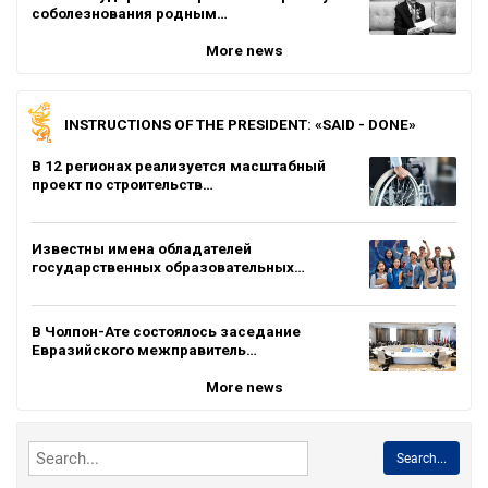
соболезнования родным…
More news
INSTRUCTIONS OF THE PRESIDENT: «SAID - DONE»
В 12 регионах реализуется масштабный
проект по строительств…
Известны имена обладателей
государственных образовательных…
В Чолпон-Ате состоялось заседание
Евразийского межправитель…
More news
Search...