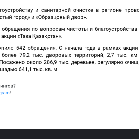
гоустройству и санитарной очистке в регионе прово
истый город» и «Образцовый двор».
 обращения по вопросам чистоты и благоустройства
акции «Таза Қазақстан».
упило 542 обращения. С начала года в рамках акци
более 79,2 тыс. дворовых территорий, 2,7 тыс. км 
 Посажено около 286,9 тыс. деревьев, регулярно очи
адью 641,1 тыс. кв. м.
фингов?
egram
!