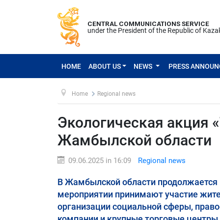
CENTRAL COMMUNICATIONS SERVICE
under the President of the Republic of Kaz
HOME
ABOUT US
NEWS
PRESS ANNOU
Home
Regional news
Экологическая акция 
Жамбылской области
09.06.2025 in 16:09
Regional news
В Жамбылской области продолжается 
мероприятии принимают участие жите
организации социальной сферы, право
компании и крупные торговые центры,