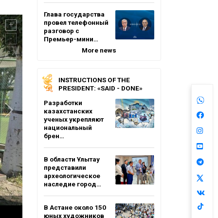
Глава государства
провел телефонный
разговор с
Премьер-мини…
More news
INSTRUCTIONS OF THE
PRESIDENT: «SAID - DONE»
Разработки
казахстанских
ученых укрепляют
национальный
брен…
В области Ұлытау
представили
археологическое
наследие город…
В Астане около 150
юных художников