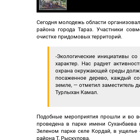
Сегодня молодежь области организовал
района города Тараз. Участники сов
очистке придомовых территорий.
⁃Экологические инициативы со
характер. Нас радует активнос
охрана окружающей среды должн
посаженное дерево, каждый с
земле, — отметил заместитель д
Турлыхан Камал.
Подобные мероприятия прошли и во все
проведена в парке имени Суханбаева 
Зеленом парке селе Кордай, в ущелье 
района Т. Рыскулова.