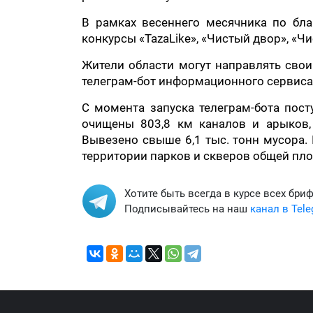
В рамках весеннего месячника по бла
конкурсы «TazaLike», «Чистый двор», «Ч
Жители области могут направлять свои
телеграм-бот информационного сервиса 
С момента запуска телеграм-бота пост
очищены 803,8 км каналов и арыков, 
Вывезено свыше 6,1 тыс. тонн мусора.
территории парков и скверов общей площ
Хотите быть всегда в курсе всех бри
Подписывайтесь на наш
канал в Tel