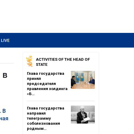
LIVE
ACTIVITIES OF THE HEAD OF
STATE
 в
Глава государства
принял
председателя
правления холдинга
«Б…
Глава государства
 В
направил
чая
телеграмму
соболезнования
родным…