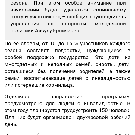
сезона. При этом особое внимание при
зачислении будет уделяться социальному
статусу участников», – сообщила руководитель
управления по вопросам молодёжной
политики Айсулу Ерниязова.
По её словам, от 10 до 15 % участников каждого
сезона составят подростки, нуждающиеся в
особой поддержке государства. Это дети из
многодетных и неполных семей, сироты, дети,
оставшиеся без попечения родителей, а также
семьи, воспитывающие детей с инвалидностью
или потерявшие кормильца.
Отдельное направление программы
предусмотрено для людей с инвалидностью. В
этом году планируется трудоустроить 150 человек.
Для них будет организован двухчасовой рабочий
день.