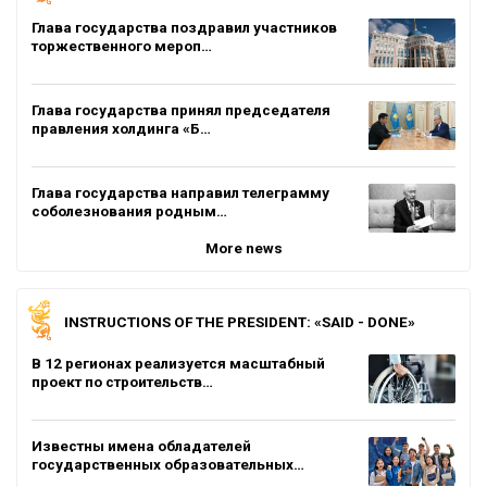
Глава государства поздравил участников
торжественного мероп…
Глава государства принял председателя
правления холдинга «Б…
Глава государства направил телеграмму
соболезнования родным…
More news
INSTRUCTIONS OF THE PRESIDENT: «SAID - DONE»
В 12 регионах реализуется масштабный
проект по строительств…
Известны имена обладателей
государственных образовательных…