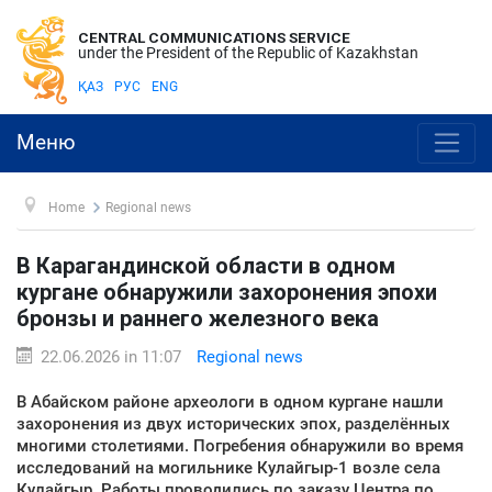
CENTRAL COMMUNICATIONS SERVICE
under the President of the Republic of Kazakhstan
ҚАЗ
РУС
ENG
Меню
Home
Regional news
В Карагандинской области в одном
кургане обнаружили захоронения эпохи
бронзы и раннего железного века
22.06.2026 in 11:07
Regional news
В Абайском районе археологи в одном кургане нашли
захоронения из двух исторических эпох, разделённых
многими столетиями. Погребения обнаружили во время
исследований на могильнике Кулайгыр-1 возле села
Кулайгыр. Работы проводились по заказу Центра по