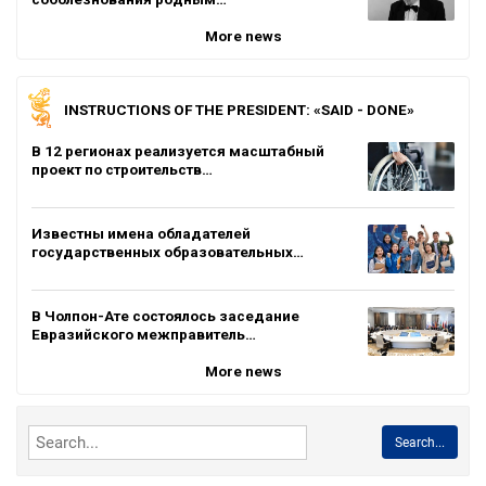
More news
INSTRUCTIONS OF THE PRESIDENT: «SAID - DONE»
В 12 регионах реализуется масштабный
проект по строительств…
Известны имена обладателей
государственных образовательных…
В Чолпон-Ате состоялось заседание
Евразийского межправитель…
More news
Search...