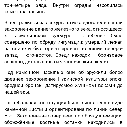
три-четыре ряда. Внутри ограды находилась
каменная насыпь.
В центральной части кургана исследователи нашли
захоронение раннего железного века, относящееся
к Тасмолинской культуре. Погребение было
совершено по обряду ингумации: умерший лежал
на спине и был ориентирован по линии северо-
запад – юго-восток. Среди находок – бронзовое
зеркало, деталь пояса и человеческий скелет.
Под каменной насыпью они обнаружили более
древнее захоронение Нуринской культуры эпохи
средней бронзы, датируемое XVIII–XVI веками до
нашей эры.
Погребальная конструкция была выполнена в виде
каменной цисты и ориентирована по линии север
– юг. Захоронение совершено по обряду кремации:
обожжённые костные останки находились в