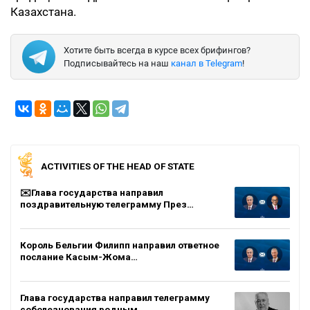
Казахстана.
Хотите быть всегда в курсе всех брифингов?
Подписывайтесь на наш
канал в Telegram
!
ACTIVITIES OF THE HEAD OF STATE
✉️Глава государства направил
поздравительную телеграмму През…
Король Бельгии Филипп направил ответное
послание Касым-Жома…
Глава государства направил телеграмму
соболезнования родным…