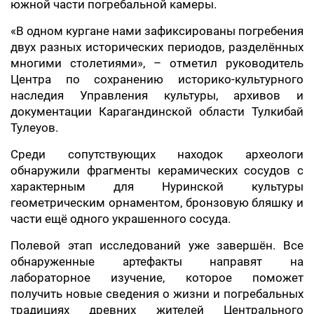
южной части погребальной камеры.
«В одном кургане нами зафиксированы погребения
двух разных исторических периодов, разделённых
многими столетиями», – отметил руководитель
Центра по сохранению историко-культурного
наследия Управления культуры, архивов и
документации Карагандинской области Тулкибай
Тулеуов.
Среди сопутствующих находок археологи
обнаружили фрагменты керамических сосудов с
характерным для Нуринской культуры
геометрическим орнаментом, бронзовую бляшку и
части ещё одного украшенного сосуда.
Полевой этап исследований уже завершён. Все
обнаруженные артефакты направят на
лабораторное изучение, которое поможет
получить новые сведения о жизни и погребальных
традициях древних жителей Центрального