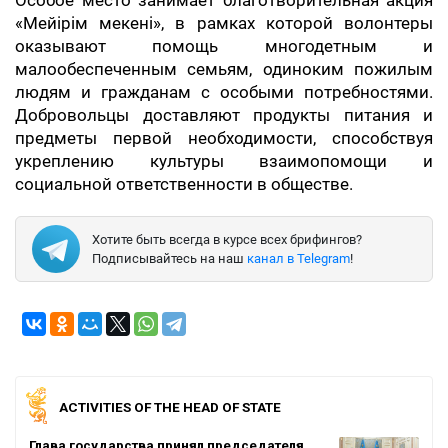
Особое место занимает благотворительная акция
«Мейірім мекені», в рамках которой волонтеры
оказывают помощь многодетным и
малообеспеченным семьям, одиноким пожилым
людям и гражданам с особыми потребностями.
Добровольцы доставляют продукты питания и
предметы первой необходимости, способствуя
укреплению культуры взаимопомощи и
социальной ответственности в обществе.
Хотите быть всегда в курсе всех брифингов?
Подписывайтесь на наш
канал в Telegram
!
ACTIVITIES OF THE HEAD OF STATE
Глава государства принял председателя