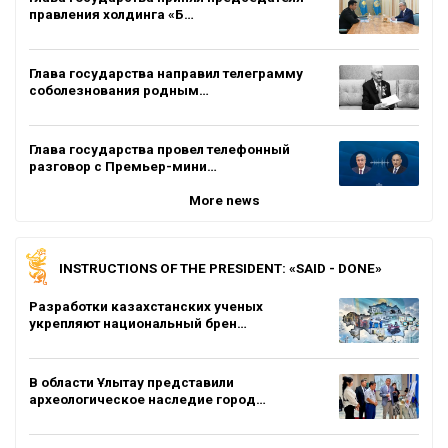
правления холдинга «Б…
Глава государства направил телеграмму
соболезнования родным…
Глава государства провел телефонный
разговор с Премьер-мини…
More news
INSTRUCTIONS OF THE PRESIDENT: «SAID - DONE»
Разработки казахстанских ученых
укрепляют национальный брен…
В области Ұлытау представили
археологическое наследие город…