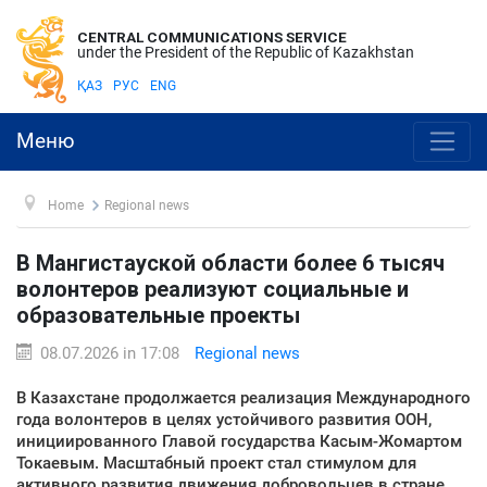
CENTRAL COMMUNICATIONS SERVICE
under the President of the Republic of Kazakhstan
ҚАЗ
РУС
ENG
Меню
Home
Regional news
В Мангистауской области более 6 тысяч
волонтеров реализуют социальные и
образовательные проекты
08.07.2026 in 17:08
Regional news
В Казахстане продолжается реализация Международного
года волонтеров в целях устойчивого развития ООН,
инициированного Главой государства Касым-Жомартом
Токаевым. Масштабный проект стал стимулом для
активного развития движения добровольцев в стране.