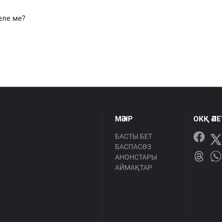
еле ме?
МӘЗІР
ОКҚ ӘЛ
БАСТЫ БЕТ
БАСПАСӨЗ
АНОНСТАРЫ
АЙМАҚТАР