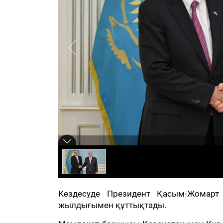
Кездесуде Президент Қасым-Жомарт 
жылдығымен құттықтады.