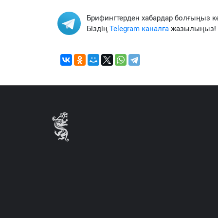
Брифингтерден хабардар болғыңыз к
Біздің
Telegram каналға
жазылыңыз!