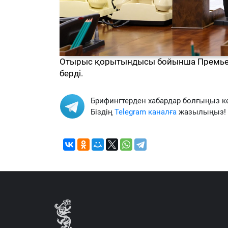
Отырыс қорытындысы бойынша Премьер-
берді.
Брифингтерден хабардар болғыңыз к
Біздің
Telegram каналға
жазылыңыз!