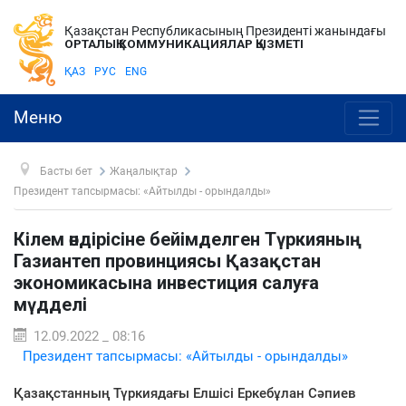
Қазақстан Республикасының Президенті жанындағы
ОРТАЛЫҚ КОММУНИКАЦИЯЛАР ҚЫЗМЕТІ
ҚАЗ
РУС
ENG
Меню
Басты бет
Жаңалықтар
Президент тапсырмасы: «Айтылды - орындалды»
Кілем өндірісіне бейімделген Түркияның
Газиантеп провинциясы Қазақстан
экономикасына инвестиция салуға
мүдделі
12.09.2022 _ 08:16
Президент тапсырмасы: «Айтылды - орындалды»
Қазақстанның Түркиядағы Елшісі Еркебұлан Сәпиев