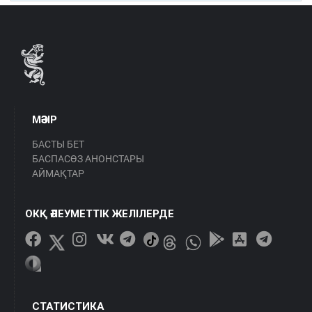
МӘЗІР
БАСТЫ БЕТ
БАСПАСӨЗ АНОНСТАРЫ
АЙМАҚТАР
ОКҚ ӘЛЕУМЕТТІК ЖЕЛІЛЕРДЕ
СТАТИСТИКА