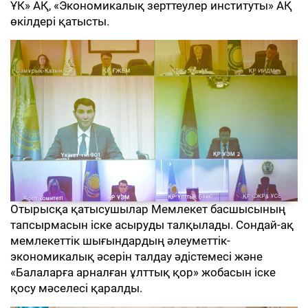
ҰК» АҚ, «Экономикалық зерттеулер институты» АҚ
өкілдері қатысты.
Отырысқа қатысушылар Мемлекет басшысының
тапсырмасын іске асыруды талқылады. Сондай-ақ
мемлекеттік шығындардың әлеуметтік-
экономикалық әсерін талдау әдістемесі және
«Балаларға арналған ұлттық қор» жобасын іске
қосу мәселесі қаралды.