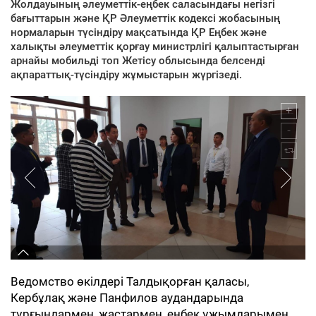
Жолдауының әлеуметтік-еңбек саласындағы негізгі
бағыттарын және ҚР Әлеуметтік кодексі жобасының
нормаларын түсіндіру мақсатында ҚР Еңбек және
халықты әлеуметтік қорғау министрлігі қалыптастырған
арнайы мобильді топ Жетісу облысында белсенді
ақпараттық-түсіндіру жұмыстарын жүргізеді.
Ведомство өкілдері Талдықорған қаласы,
Кербұлақ және Панфилов аудандарында
тұрғындармен, жастармен, еңбек ұжымдарымен,