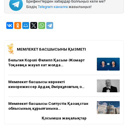
Брифингтерден хабардар болғыңыз келе ме?
Біздің
Telegram каналға
жазылыңыз!
МЕМЛЕКЕТ БАСШЫСЫНЫҢ ҚЫЗМЕТІ
Бельгия Королі Филипп Қасым-Жомарт
Тоқаевқа жауап хат жолда…
Мемлекет басшысы көрнекті
кинорежиссер Ардақ Әмірқұловтың о…
Мемлекет басшысы Солтүстік Қазақстан
облысының құрылғанына…
Қосымша жаңалықтар