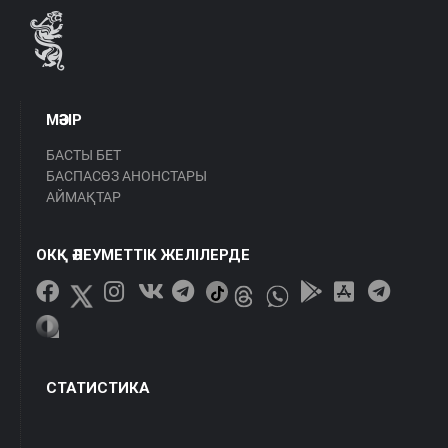
МӘЗІР
БАСТЫ БЕТ
БАСПАСӨЗ АНОНСТАРЫ
АЙМАҚТАР
ОКҚ ӘЛЕУМЕТТІК ЖЕЛІЛЕРДЕ
СТАТИСТИКА