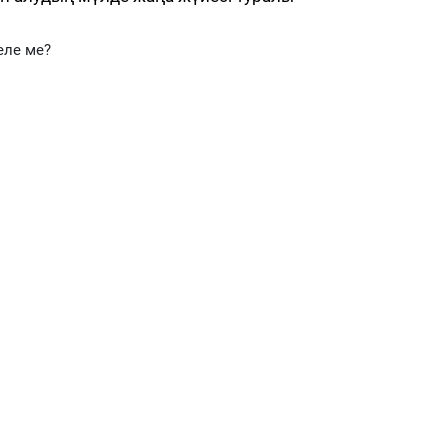
еле ме?