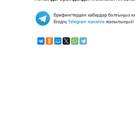
Брифингтерден хабардар болғыңыз к
Біздің
Telegram каналға
жазылыңыз!