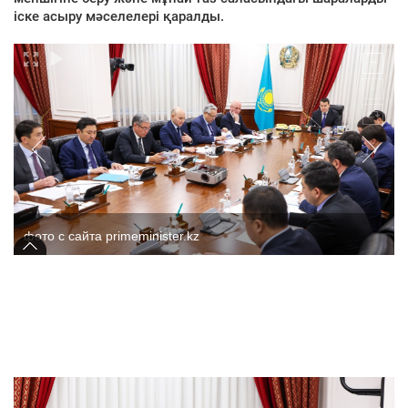
іске асыру мәселелері қаралды.
фото с сайта primeminister.kz