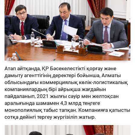
Атап айтқанда, ҚР Бәсекелестікті қорғау және
дамыту агенттігінің деректері бойынша, Алматы
облысындағы коммерциялық көлік-логистикалық
компаниялардың бірі айрықша жағдайын
пайдаланып, 2021 жылғы сәуір мен желтоқсан
аралығында шамамен 4,3 млрд теңгеге
монополиялық табыс тапқан. Компанияға қатысты
сотқа дейінгі тергеу жүргізіліп жатыр.