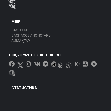
МӘЗІР
БАСТЫ БЕТ
БАСПАСӨЗ АНОНСТАРЫ
АЙМАҚТАР
ОКҚ ӘЛЕУМЕТТІК ЖЕЛІЛЕРДЕ
СТАТИСТИКА