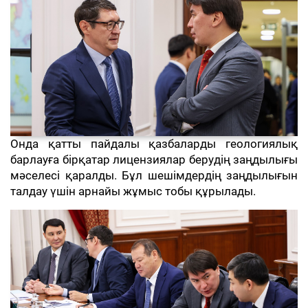
Онда қатты пайдалы қазбаларды геологиялық
барлауға бірқатар лицензиялар берудің заңдылығы
мәселесі қаралды. Бұл шешімдердің заңдылығын
талдау үшін арнайы жұмыс тобы құрылады.