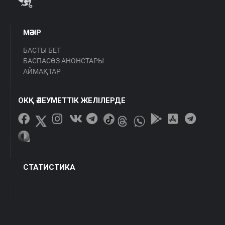
МӘЗІР
БАСТЫ БЕТ
БАСПАСӨЗ АНОНСТАРЫ
АЙМАҚТАР
ОКҚ ӘЛЕУМЕТТІК ЖЕЛІЛЕРДЕ
СТАТИСТИКА