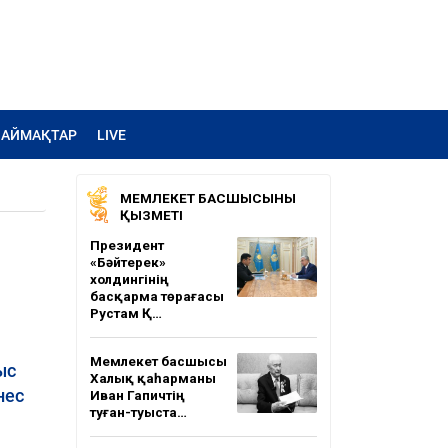
АЙМАҚТАР
LIVE
МЕМЛЕКЕТ БАСШЫСЫНЫҢ
ҚЫЗМЕТІ
Президент
«Бәйтерек»
холдингінің
басқарма төрағасы
Рустам Қ…
Мемлекет басшысы
ыс
Халық қаһарманы
нес
Иван Гапичтің
туған-туыста…