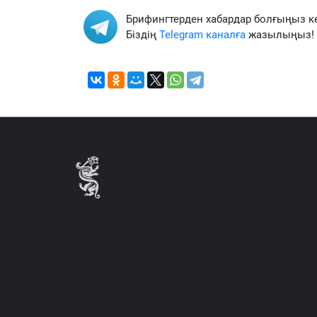
Брифингтерден хабардар болғыңыз к
Біздің
Telegram каналға
жазылыңыз!