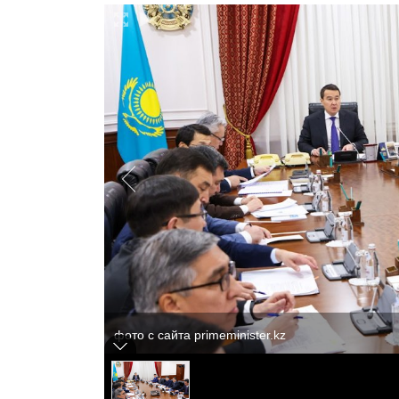
фото с сайта primeminister.kz