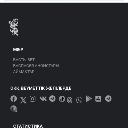
МӘЗІР
БАСТЫ БЕТ
БАСПАСӨЗ АНОНСТАРЫ
АЙМАҚТАР
ОКҚ ӘЛЕУМЕТТІК ЖЕЛІЛЕРДЕ
СТАТИСТИКА