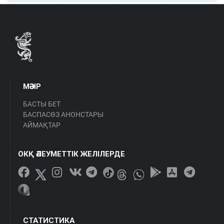
МӘЗІР
БАСТЫ БЕТ
БАСПАСӨЗ АНОНСТАРЫ
АЙМАҚТАР
ОКҚ ӘЛЕУМЕТТІК ЖЕЛІЛЕРДЕ
СТАТИСТИКА