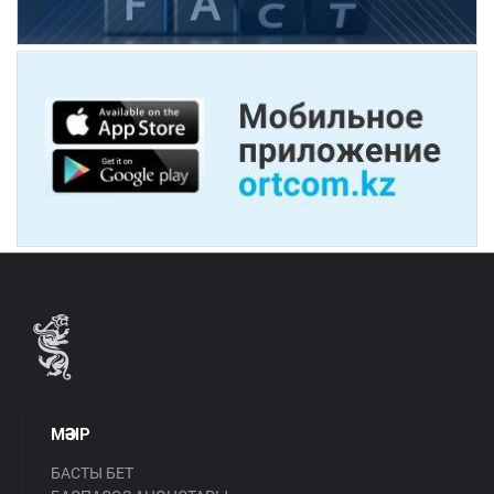
МӘЗІР
БАСТЫ БЕТ