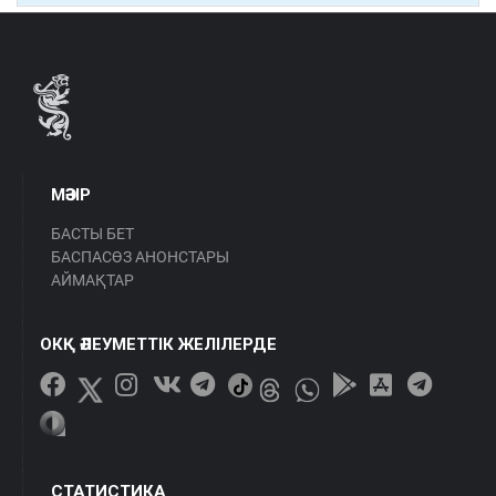
МӘЗІР
БАСТЫ БЕТ
БАСПАСӨЗ АНОНСТАРЫ
АЙМАҚТАР
ОКҚ ӘЛЕУМЕТТІК ЖЕЛІЛЕРДЕ
СТАТИСТИКА