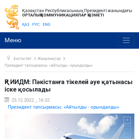
Қазақстан Республикасының Президенті жанындағы
ОРТАЛЫҚ КОММУНИКАЦИЯЛАР ҚЫЗМЕТІ
ҚАЗ
РУС
ENG
Меню
Басты бет
Жаңалықтар
Президент тапсырмасы: «Айтылды - орындалды»
ҚР ИИДМ: Пәкістанға тікелей әуе қатынасы
іске қосылады
23.12.2022 _ 16:32
Президент тапсырмасы: «Айтылды - орындалды»