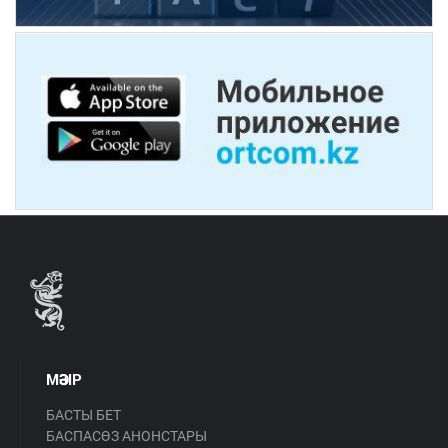
МӘЗІР
БАСТЫ БЕТ
БАСПАСӨЗ АНОНСТАРЫ