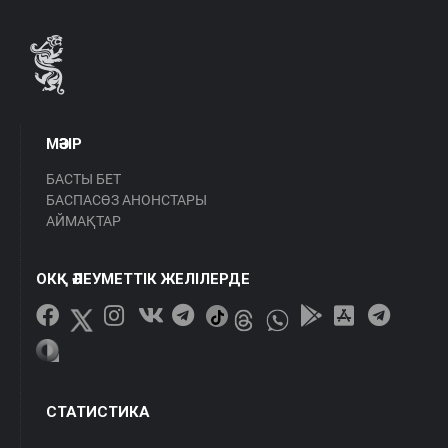
МӘЗІР
БАСТЫ БЕТ
БАСПАСӨЗ АНОНСТАРЫ
АЙМАҚТАР
ОКҚ ӘЛЕУМЕТТІК ЖЕЛІЛЕРДЕ
СТАТИСТИКА