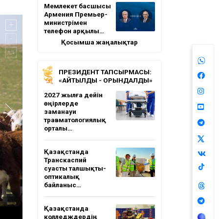
Мемлекет басшысы
Армения Премьер-
министрімен
телефон арқылы…
Қосымша жаңалықтар
ПРЕЗИДЕНТ ТАПСЫРМАСЫ:
«АЙТЫЛДЫ - ОРЫНДАЛДЫ»
2027 жылға дейін
өңірлерде
заманауи
травматологиялық
орталы…
Қазақстанда
Транскаспий
суасты талшықты-
оптикалық
байланыс…
Қазақстанда
колледждердің