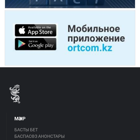
МӘЗІР
БАСТЫ БЕТ
БАСПАСӨЗ АНОНСТАРЫ