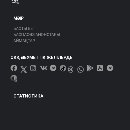
МӘЗІР
БАСТЫ БЕТ
БАСПАСӨЗ АНОНСТАРЫ
АЙМАҚТАР
ОКҚ ӘЛЕУМЕТТІК ЖЕЛІЛЕРДЕ
СТАТИСТИКА